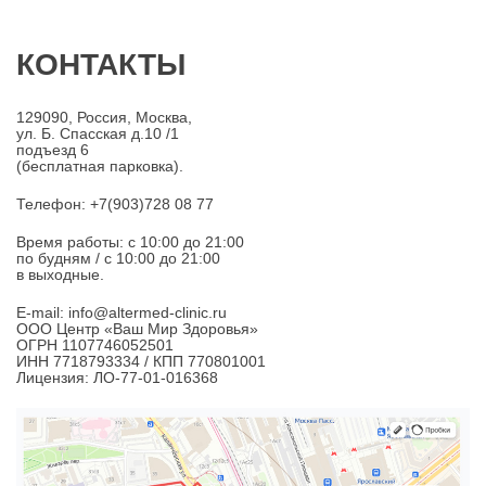
КОНТАКТЫ
129090, Россия, Москва,
ул. Б. Спасская д.10 /1
подъезд 6
(бесплатная парковка).
Телефон: +7(903)728 08 77
Время работы: c 10:00 до 21:00
по будням / с 10:00 до 21:00
в выходные.
E-mail: info@altermed-clinic.ru
ООО Центр «Ваш Мир Здоровья»
ОГРН 1107746052501
ИНН 7718793334 / КПП 770801001
Лицензия: ЛО-77-01-016368