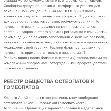
станции метро Комсомольская и платформы Каланчевская.
Свободная доступная парковка , комфортные условия для
лечения и зоны ожидания . (СХЕМА ПРОЕЗДА) В нашей
клинике вы получите помощь полного цикла : 1. Диагностика (
докторов остеопатии, гомеопатии, рефлексотерапии ). По
показаниям, врачи направляют на клинические анализы
состояния здоровья строго в рамках регламента и клинических
рекомендаций по лечению заболевания 2. Лечение без боли,
инвазивного вмешательства , побочных эффектов применения
медикаментозной терапии. Терапия фармпрепаратами по
показаниям, применяется только в неврологии . 3.
Реабилитация ( после болезни или травмы) специалистами по
комплексным программам , утверждёнными профстандартами
по типу заболеваний.
РЕЕСТР ОБЩЕСТВА ОСТЕОПАТОВ И
ГОМЕОПАТОВ
Клиника Алтай состоит в профессиональном сообществе
остеопатов “РОсА “и Российской Гомеопатической
Ассоциации. Организация зарегестрирована в Федеральном