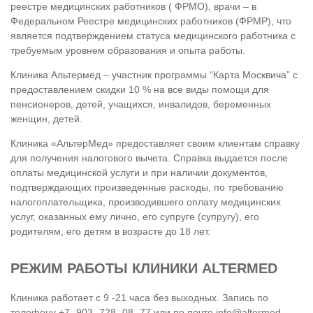
реестре медицинских работников ( ФРМО), врачи – в
Федеральном Реестре медицинских работников (ФРМР), что
является подтверждением статуса медицинского работника с
требуемым уровнем образования и опыта работы.
Клиника Альтермед – участник программы “Карта Москвича” с
предоставлением скидки 10 % на все виды помощи для
пенсионеров, детей, учащихся, инвалидов, беременных
женщин, детей.
Клиника «АльтерМед» предоставляет своим клиентам справку
для получения налогового вычета. Справка выдается после
оплаты медицинской услуги и при наличии документов,
подтверждающих произведенные расходы, по требованию
налогоплательщика, производившего оплату медицинских
услуг, оказанных ему лично, его супруге (супругу), его
родителям, его детям в возрасте до 18 лет.
РЕЖИМ РАБОТЫ КЛИНИКИ ALTERMED
Клиника работает с 9 -21 часа без выходных. Запись по
телефону +7 -903 -728 -08 -77 или по почте info@altermed-