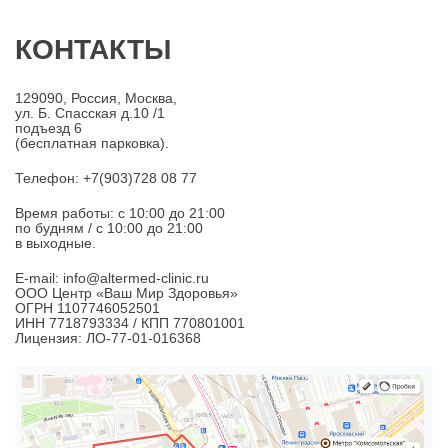
КОНТАКТЫ
129090, Россия, Москва,
ул. Б. Спасская д.10 /1
подъезд 6
(бесплатная парковка).
Телефон: +7(903)728 08 77
Время работы: c 10:00 до 21:00
по будням / с 10:00 до 21:00
в выходные.
E-mail: info@altermed-clinic.ru
ООО Центр «Ваш Мир Здоровья»
ОГРН 1107746052501
ИНН 7718793334 / КПП 770801001
Лицензия: ЛО-77-01-016368