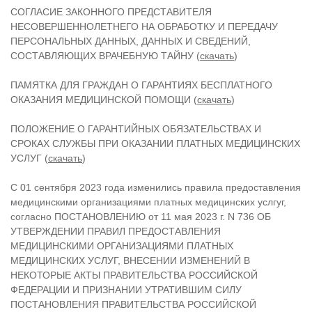
СОГЛАСИЕ ЗАКОННОГО ПРЕДСТАВИТЕЛЯ
НЕСОВЕРШЕННОЛЕТНЕГО НА ОБРАБОТКУ И ПЕРЕДАЧУ
ПЕРСОНАЛЬНЫХ ДАННЫХ, ДАННЫХ И СВЕДЕНИЙ,
СОСТАВЛЯЮЩИХ ВРАЧЕБНУЮ ТАЙНУ (
скачать
)
ПАМЯТКА ДЛЯ ГРАЖДАН О ГАРАНТИЯХ БЕСПЛАТНОГО
ОКАЗАНИЯ МЕДИЦИНСКОЙ ПОМОЩИ (
скачать
)
ПОЛОЖЕНИЕ О ГАРАНТИЙНЫХ ОБЯЗАТЕЛЬСТВАХ И
СРОКАХ СЛУЖБЫ ПРИ ОКАЗАНИИ ПЛАТНЫХ МЕДИЦИНСКИХ
УСЛУГ (
скачать
)
С 01 сентября 2023 года изменились правила предоставления
медицинскими организациями платных медицинских услгуг,
согласно ПОСТАНОВЛЕНИЮ от 11 мая 2023 г. N 736 ОБ
УТВЕРЖДЕНИИ ПРАВИЛ ПРЕДОСТАВЛЕНИЯ
МЕДИЦИНСКИМИ ОРГАНИЗАЦИЯМИ ПЛАТНЫХ
МЕДИЦИНСКИХ УСЛУГ, ВНЕСЕНИИ ИЗМЕНЕНИЙ В
НЕКОТОРЫЕ АКТЫ ПРАВИТЕЛЬСТВА РОССИЙСКОЙ
ФЕДЕРАЦИИ И ПРИЗНАНИИ УТРАТИВШИМ СИЛУ
ПОСТАНОВЛЕНИЯ ПРАВИТЕЛЬСТВА РОССИЙСКОЙ