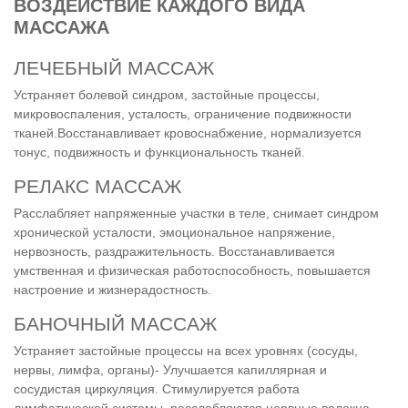
ВОЗДЕЙСТВИЕ КАЖДОГО ВИДА
МАССАЖА
ЛЕЧЕБНЫЙ МАССАЖ
Устраняет болевой синдром, застойные процессы,
микровоспаления, усталость, ограничение подвижности
тканей.Восстанавливает кровоснабжение, нормализуется
тонус, подвижность и функциональность тканей.
РЕЛАКС МАССАЖ
Расслабляет напряженные участки в теле, снимает синдром
хронической усталости, эмоциональное напряжение,
нервозность, раздражительность. Восстанавливается
умственная и физическая работоспособность, повышается
настроение и жизнерадостность.
БАНОЧНЫЙ МАССАЖ
Устраняет застойные процессы на всех уровнях (сосуды,
нервы, лимфа, органы)- Улучшается капиллярная и
сосудистая циркуляция. Стимулируется работа
лимфатической системы, расслабляются нервные волокна.