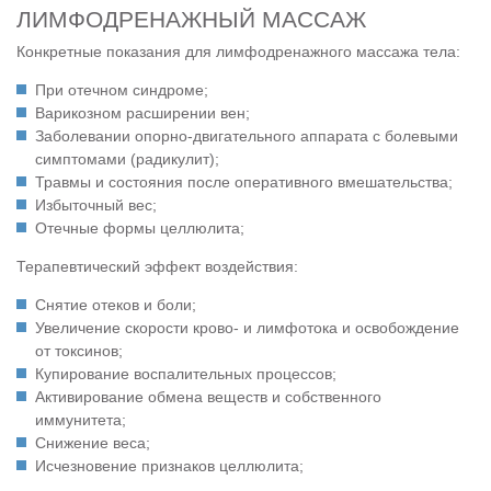
ЛИМФОДРЕНАЖНЫЙ МАССАЖ
Конкретные показания для лимфодренажного массажа тела:
При отечном синдроме;
Варикозном расширении вен;
Заболевании опорно-двигательного аппарата с болевыми
симптомами (радикулит);
Травмы и состояния после оперативного вмешательства;
Избыточный вес;
Отечные формы целлюлита;
Терапевтический эффект воздействия:
Снятие отеков и боли;
Увеличение скорости крово- и лимфотока и освобождение
от токсинов;
Купирование воспалительных процессов;
Активирование обмена веществ и собственного
иммунитета;
Снижение веса;
Исчезновение признаков целлюлита;