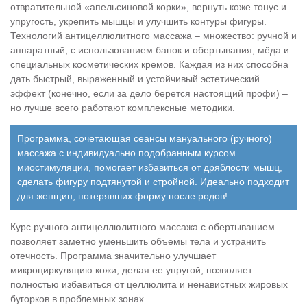
отвратительной «апельсиновой корки», вернуть коже тонус и
упругость, укрепить мышцы и улучшить контуры фигуры.
Технологий антицеллюлитного массажа – множество: ручной и
аппаратный, с использованием банок и обертывания, мёда и
специальных косметических кремов. Каждая из них способна
дать быстрый, выраженный и устойчивый эстетический
эффект (конечно, если за дело берется настоящий профи) –
но лучше всего работают комплексные методики.
Программа, сочетающая сеансы мануального (ручного)
массажа с индивидуально подобранным курсом
миостимуляции, помогает избавиться от дряблости мышц,
сделать фигуру подтянутой и стройной. Идеально подходит
для женщин, потерявших форму после родов!
Курс ручного антицеллюлитного массажа с обертыванием
позволяет заметно уменьшить объемы тела и устранить
отечность. Программа значительно улучшает
микроциркуляцию кожи, делая ее упругой, позволяет
полностью избавиться от целлюлита и ненавистных жировых
бугорков в проблемных зонах.