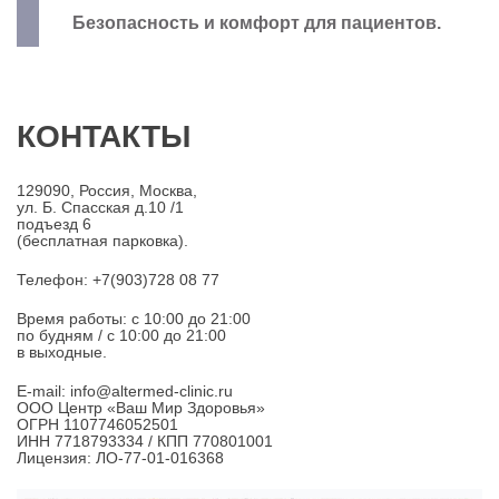
Безопасность и комфорт для пациентов.
КОНТАКТЫ
129090, Россия, Москва,
ул. Б. Спасская д.10 /1
подъезд 6
(бесплатная парковка).
Телефон: +7(903)728 08 77
Время работы: c 10:00 до 21:00
по будням / с 10:00 до 21:00
в выходные.
E-mail: info@altermed-clinic.ru
ООО Центр «Ваш Мир Здоровья»
ОГРН 1107746052501
ИНН 7718793334 / КПП 770801001
Лицензия: ЛО-77-01-016368