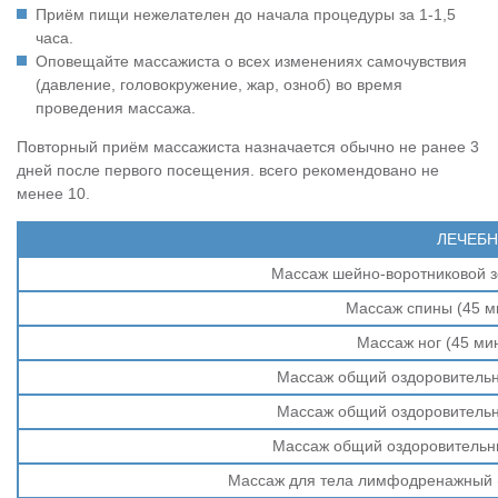
Приём пищи нежелателен до начала процедуры за 1-1,5
часа.
Оповещайте массажиста о всех изменениях самочувствия
(давление, головокружение, жар, озноб) во время
проведения массажа.
Повторный приём массажиста назначается обычно не ранее 3
дней после первого посещения. всего рекомендовано не
менее 10.
ЛЕЧЕБ
Массаж шейно-воротниковой з
Массаж спины (45 м
Массаж ног (45 ми
Массаж общий оздоровительн
Массаж общий оздоровительн
Массаж общий оздоровительны
Массаж для тела лимфодренажный (о