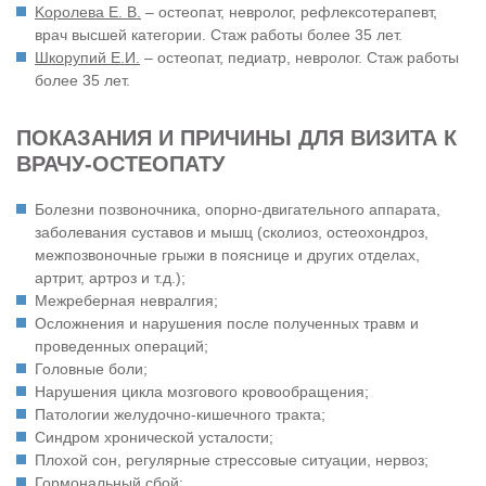
Kоролева Е. В.
– остеопат, невролог, рефлексотерапевт,
врач высшей категории. Стаж работы более 35 лет.
Шкорупий Е.И.
– остеопат, педиатр, невролог. Стаж работы
более 35 лет.
ПОКАЗАНИЯ И ПРИЧИНЫ ДЛЯ ВИЗИТА К
ВРАЧУ-ОСТЕОПАТУ
Болезни позвоночника, опорно-двигательного аппарата,
заболевания суставов и мышц (сколиоз, остеохондроз,
межпозвоночные грыжи в пояснице и других отделах,
артрит, артроз и т.д.);
Межреберная невралгия;
Осложнения и нарушения после полученных травм и
проведенных операций;
Головные боли;
Нарушения цикла мозгового кровообращения;
Патологии желудочно-кишечного тракта;
Синдром хронической усталости;
Плохой сон, регулярные стрессовые ситуации, нервоз;
Гормональный сбой;