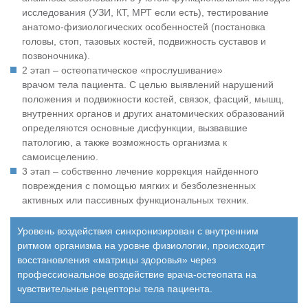
исследования (УЗИ, КТ, МРТ если есть), тестирование
анатомо-физиологических особенностей (постановка
головы, стоп, тазовых костей, подвижность суставов и
позвоночника).
2 этап – остеопатическое «прослушивание»
врачом тела пациента. С целью выявлений нарушений
положения и подвижности костей, связок, фасций, мышц,
внутренних органов и других анатомических образований
определяются основные дисфункции, вызвавшие
патологию, а также возможность организма к
самоисцелению.
3 этап – собственно лечение коррекция найденного
повреждения с помощью мягких и безболезненных
активных или пассивных функциональных техник.
Уровень воздействия синхронизирован с внутренним
ритмом организма на уровне физиологии, происходит
восстановления «матрицы здоровья» через
профессиональное воздействие врача-остеопата на
чувствительные рецепторы тела пациента.