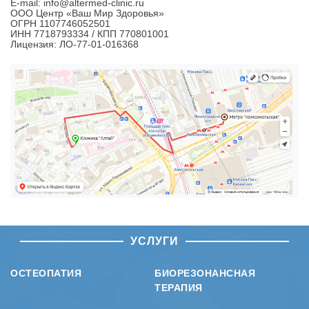
E-mail: info@altermed-clinic.ru
ООО Центр «Ваш Мир Здоровья»
ОГРН 1107746052501
ИНН 7718793334 / КПП 770801001
Лицензия: ЛО-77-01-016368
УСЛУГИ
ОСТЕОПАТИЯ
БИОРЕЗОНАНСНАЯ
ТЕРАПИЯ