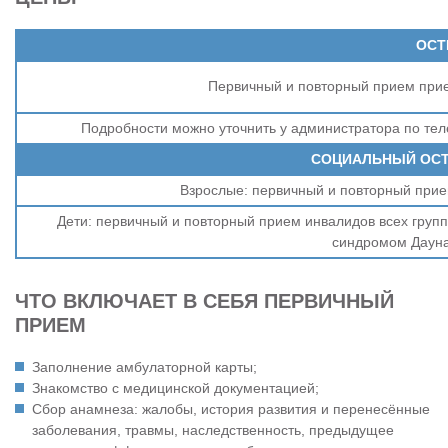
ОСТ
Первичный и повторный прием прие
Подробности можно уточнить у администратора по теле
СОЦИАЛЬНЫЙ ОСТ
Взрослые: первичный и повторный прием 
Дети: первичный и повторный прием инвалидов всех групп,
синдромом Даун
ЧТО ВКЛЮЧАЕТ В СЕБЯ ПЕРВИЧНЫЙ
ПРИЕМ
Заполнение амбулаторной карты;
Знакомство с медицинской документацией;
Сбор анамнеза: жалобы, история развития и перенесённые
заболевания, травмы, наследственность, предыдущее