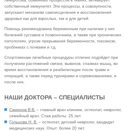
лимфотока, обменных процессов в тканях, активирует
собственный иммунитет. Эти процессы, в совокупности,
запускают механизм самоисцеления и восстановления
здоровья как для взрослых, так и для детей.
Помощь рекомендована беременным при наличии у них
болезней суставов и позвоночника, а также при хронических
патологиях, угрозе прерывания беременности, токсикозе,
проблемах с почками и т.д.
Спортсменам лечебные процедуры отлично подойдет при
получении растяжений связок, вывихов, спазмах мышц, во
время восстановления и реабилитации после травм и
операций, а также перед турнирами и соревнованиями, и
после них.
НАШИ ДОКТОРА – СПЕЦИАЛИСТЫ
Смирнов В.В.
– главный врач клиники, остеопат, невролог,
семейный врач. Стаж работы: 25 лет.
Гольцова Н. В.
– остеопат, детский невролог, кандидат
медицинских наук. Опыт: более 20 лет.