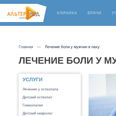
КЛИНИКА
ВРАЧИ
У
Главная
Лечение боли у мужчин в паху
ЛЕЧЕНИЕ БОЛИ У М
УСЛУГИ
Лечение у остеопата
Детский остеопат
Гомеопатия
Детский невролог