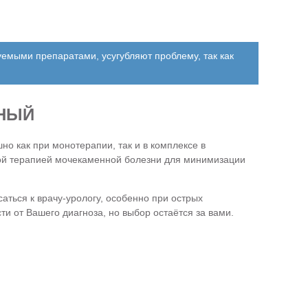
емыми препаратами, усугубляют проблему, так как
ВНЫЙ
но как при монотерапии, так и в комплексе в
ной терапией мочекаменной болезни для минимизации
аться к врачу-урологу, особенно при острых
и от Вашего диагноза, но выбор остаётся за вами.