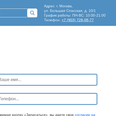
Адрес: г. Москва,
ул. Большая Спасская, д. 10/1
График работы: ПН-ВС: 10:00-21:00
Телефон:
+7 (903) 728-08-77
жимая кнопку «Записаться», вы даете свое
согласие на