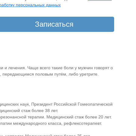
работку персональных данных
 и лечения. Чаще всего такие боли у мужчин говорят о
и, передающимся половым путём, либо уретрите.
дицинских наук, Президент Российской Гомеопатической
ицинский стаж более 38 лет.
орезонансной терапии. Медицинский стаж более 20 лет.
опатии международного класса, рефлексотерапевт.