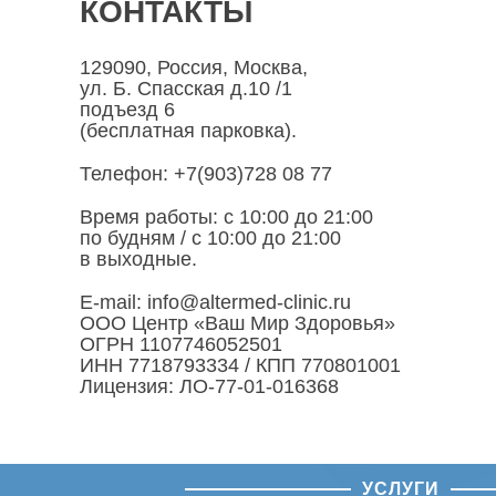
КОНТАКТЫ
129090, Россия, Москва,
ул. Б. Спасская д.10 /1
подъезд 6
(бесплатная парковка).
Телефон: +7(903)728 08 77
Время работы: c 10:00 до 21:00
по будням / с 10:00 до 21:00
в выходные.
E-mail: info@altermed-clinic.ru
ООО Центр «Ваш Мир Здоровья»
ОГРН 1107746052501
ИНН 7718793334 / КПП 770801001
Лицензия: ЛО-77-01-016368
УСЛУГИ