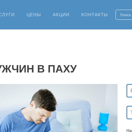
СЛУГИ
ЦЕНЫ
АКЦИИ
КОНТАКТЫ
УЖЧИН В ПАХУ
На