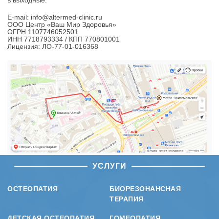
в выходные.
E-mail: info@altermed-clinic.ru
ООО Центр «Ваш Мир Здоровья»
ОГРН 1107746052501
ИНН 7718793334 / КПП 770801001
Лицензия: ЛО-77-01-016368
УСЛУГИ
ОСТЕОПАТИЯ
БИОРЕЗОНАНСНАЯ
ТЕРАПИЯ
ДЕТСКАЯ ОСТЕОПАТИЯ
ГОМЕОПАТИЯ