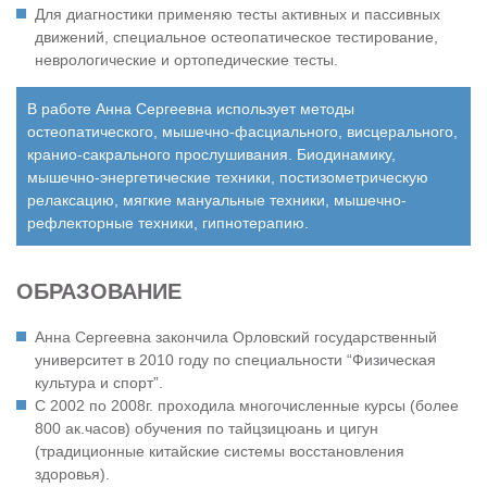
Для диагностики применяю тесты активных и пассивных
движений, специальное остеопатическое тестирование,
неврологические и ортопедические тесты.
В работе Анна Сергеевна использует методы
остеопатического, мышечно-фасциального, висцерального,
кранио-сакрального прослушивания. Биодинамику,
мышечно-энергетические техники, постизометрическую
релаксацию, мягкие мануальные техники, мышечно-
рефлекторные техники, гипнотерапию.
ОБРАЗОВАНИЕ
Анна Сергеевна закончила Орловский государственный
университет в 2010 году по специальности “Физическая
культура и спорт”.
С 2002 по 2008г. проходила многочисленные курсы (более
800 ак.часов) обучения по тайцзицюань и цигун
(традиционные китайские системы восстановления
здоровья).