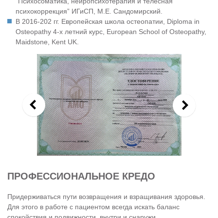
“Психосоматика, нейропсихотерапия и телесная
психокоррекция” ИГиСП, М.Е. Сандомирский.
В 2016-202 гг. Европейская школа остеопатии, Diploma in
Osteopathy 4-х летний курс, European School of Osteopathy,
Maidstone, Kent UK.
ПРОФЕССИОНАЛЬНОЕ КРЕДО
Придерживаться пути возвращения и взращивания здоровья.
Для этого в работе с пациентом всегда искать баланс
спокойствия и подвижности, внутри и снаружи.