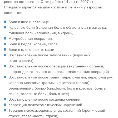
реестра остеопатов. Стаж работы 14 лет (с 2007 г.)
Специализируется на диагностике и лечении у взрослых
пациентов:
Боли в шее и пояснице.
Головные боли (головная боль в области глаз и затылка,
головная боль напряжения, мигрень).
Межреберная невралгия.
Боли в бедре, колене, стопе.
Боли в плече, локте, кисти.
Восстановление после заболеваний (вирусных,
соматических).
Восстановление после операций (внутренних органов,
опорно-двигательного аппарата, пластических операций).
Восстановление после травм (переломы ног, переломы рук,
черепно-мозговые травмы, хлыстовая травма) –
Беременные с болью (симфизит, боль в крестце, боль в
спине, головные боли, боль в шее).
Восстановление после кесарева сечения.
Коррекция психосоматических нарушений.
Терапия психоэмоциональных состояний (хронический
стресс, тревожность, страхи).