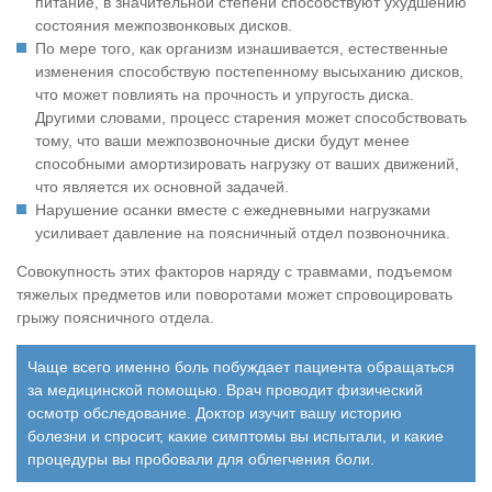
питание, в значительной степени способствуют ухудшению
состояния межпозвонковых дисков.
По мере того, как организм изнашивается, естественные
изменения способствую постепенному высыханию дисков,
что может повлиять на прочность и упругость диска.
Другими словами, процесс старения может способствовать
тому, что ваши межпозвоночные диски будут менее
способными амортизировать нагрузку от ваших движений,
что является их основной задачей.
Нарушение осанки вместе с ежедневными нагрузками
усиливает давление на поясничный отдел позвоночника.
Совокупность этих факторов наряду с травмами, подъемом
тяжелых предметов или поворотами может спровоцировать
грыжу поясничного отдела.
Чаще всего именно боль побуждает пациента обращаться
за медицинской помощью. Врач проводит физический
осмотр обследование. Доктор изучит вашу историю
болезни и спросит, какие симптомы вы испытали, и какие
процедуры вы пробовали для облегчения боли.