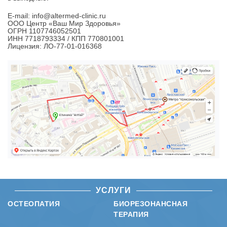
E-mail: info@altermed-clinic.ru
ООО Центр «Ваш Мир Здоровья»
ОГРН 1107746052501
ИНН 7718793334 / КПП 770801001
Лицензия: ЛО-77-01-016368
УСЛУГИ
ОСТЕОПАТИЯ
БИОРЕЗОНАНСНАЯ
ТЕРАПИЯ