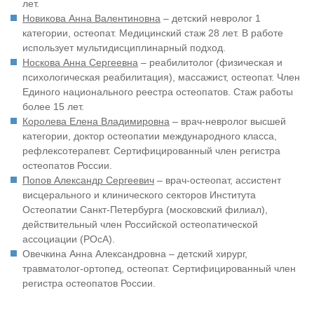
лет.
Новикова Анна Валентиновна
– детский невролог 1
категории, остеопат. Медицинский стаж 28 лет. В работе
использует мультидисциплинарный подход.
Носкова Анна Сергеевна
– реабилитолог (физическая и
психологическая реабилитация), массажист, остеопат. Член
Единого национального реестра остеопатов. Стаж работы
более 15 лет.
Королева Елена Владимировна
– врач-невролог высшей
категории, доктор остеопатии международного класса,
рефлексотерапевт. Сертифицированный член регистра
остеопатов России.
Попов Александр Сергеевич
– врач-остеопат, ассистент
висцерального и клинического секторов Института
Остеопатии Санкт-Петербурга (московский филиал),
действительный член Российской остеопатической
ассоциации (РОсА).
Овечкина Анна Александровна – детский хирург,
травматолог-ортопед, остеопат. Сертифицированный член
регистра остеопатов России.