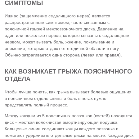
СИМПТОМЫ
Ишиас (защемление седалищного нерва) является
распространенным симптомом, часто связанным с
поясничной грыжей межпозвоночного диска. Давление на
один или несколько нервов, которые связаны с седалищным
нервом, может вызвать боль, жжение, покалывание и
онемение, которые отдают от ягодичной области в ногу.
Обычно затрагивается одна сторона (левая или правая).
КАК ВОЗНИКАЕТ ГРЫЖА ПОЯСНИЧНОГО
ОТДЕЛА
Чтобы лучше понять, как грыжа вызывает болевые ощущения
в поясничном отделе спины и боль в ногах нужно
представлять полный процесс.
Между каждым из 5 поясничных позвонков (костей) находится
диск – жесткая волокнистая амортизирующая подушка.
Кольцевые линии соединяют концы каждого позвонка и
помогают удерживать отдельные диски на месте. Каждый диск