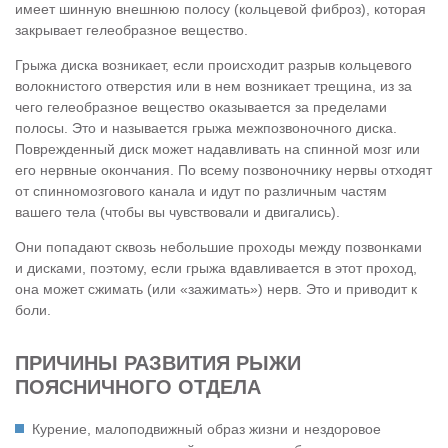
имеет шинную внешнюю полосу (кольцевой фиброз), которая
закрывает гелеобразное вещество.
Грыжа диска возникает, если происходит разрыв кольцевого
волокнистого отверстия или в нем возникает трещина, из за
чего гелеобразное вещество оказывается за пределами
полосы. Это и называется грыжа межпозвоночного диска.
Поврежденный диск может надавливать на спинной мозг или
его нервные окончания. По всему позвоночнику нервы отходят
от спинномозгового канала и идут по различным частям
вашего тела (чтобы вы чувствовали и двигались).
Они попадают сквозь небольшие проходы между позвонками
и дисками, поэтому, если грыжа вдавливается в этот проход,
она может сжимать (или «зажимать») нерв. Это и приводит к
боли.
ПРИЧИНЫ РАЗВИТИЯ РЫЖИ
ПОЯСНИЧНОГО ОТДЕЛА
Курение, малоподвижный образ жизни и нездоровое